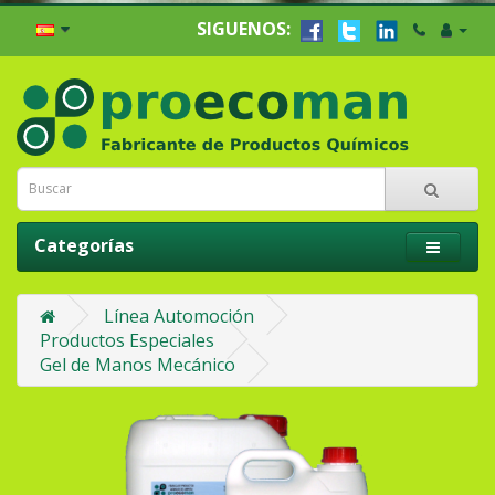
SIGUENOS:
Categorías
Línea Automoción
Productos Especiales
Gel de Manos Mecánico