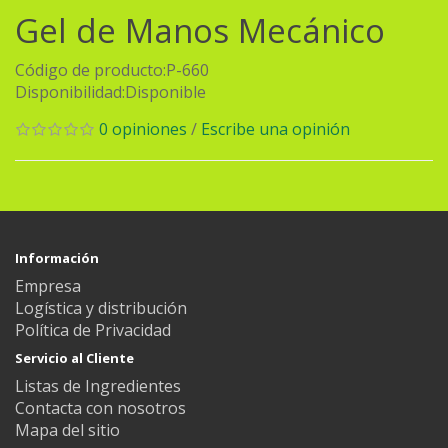
Gel de Manos Mecánico
Código de producto:P-660
Disponibilidad:Disponible
0 opiniones
/
Escribe una opinión
Información
Empresa
Logística y distribución
Política de Privacidad
Servicio al Cliente
Listas de Ingredientes
Contacta con nosotros
Mapa del sitio