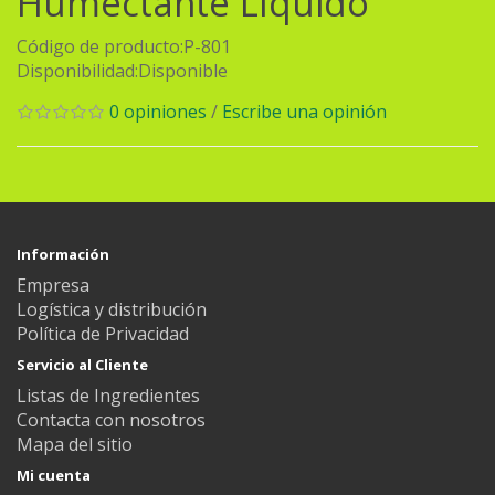
Humectante Líquido
Código de producto:P-801
Disponibilidad:Disponible
0 opiniones
/
Escribe una opinión
Información
Empresa
Logística y distribución
Política de Privacidad
Servicio al Cliente
Listas de Ingredientes
Contacta con nosotros
Mapa del sitio
Mi cuenta