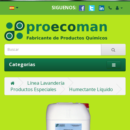
SIGUENOS:
Categorías
Línea Lavandería
Productos Especiales
Humectante Líquido