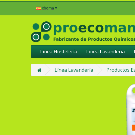
Idioma
Línea Hostelería
Línea Lavandería
Línea Lavandería
Productos Es