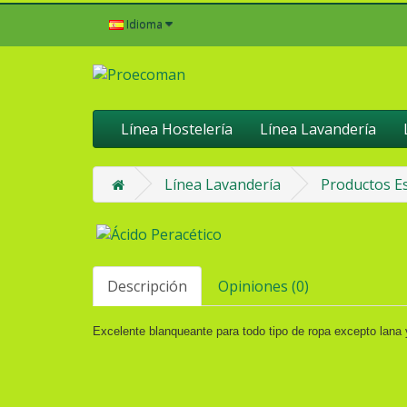
Idioma
Línea Hostelería
Línea Lavandería
Línea Lavandería
Productos Es
Descripción
Opiniones (0)
Excelente blanqueante para todo tipo de ropa excepto lana 