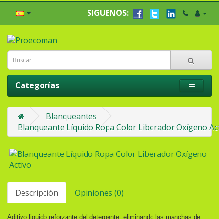
SIGUENOS:
Categorías
Blanqueantes
Blanqueante Líquido Ropa Color Liberador Oxígeno Ac
Descripción
Opiniones (0)
Aditivo liquido reforzante del detergente, eliminando las manchas de