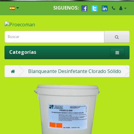
SIGUENOS:
Categorías
Blanqueante Desinfetante Clorado Sólido